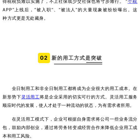
得税税负难以实施了，不上社保或少交社保也将寸步难行。
“
个税
APP”上线后，“被入职”、“被法人”的大量现象被纷纷曝出。这
种
方式更是无处藏身。
02
新的用工方式是突破
全日制用工和非全日制用工都将成为企业很大的用工成本。在
新形势下
灵活用工
将是企业采用的切实可行的方式。灵活用工服务
顺应时代的发展，使人才处于一种流动的状态，为有需求者所用。
在灵活用工模式下，企业可根据自身需求将公司一些业务流分
包，鼓励内部创业，通过将劳务转变成经营合作来降低企业用工成
本和用工风险。