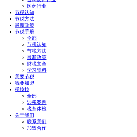
医药行业
节税认知
节税方法
最新政策
节税手册
全部
节税认知
节税方法
最新政策
财税文章
学习资料
我要节税
我要加盟
税拉拉
全部
涉税案例
税务体检
关于我们
联系我们
加盟合作