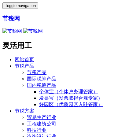
Toggle navigation
节税网
灵活用工
网站首页
节税产品
节税产品
国际税筹产品
国内税筹产品
个体宝（个体户办理管家）
发票宝（发票取得合规专家）
好园区（优质园区入驻管家）
节税方案
贸易生产行业
工程建筑公司
科技行业
咨询设计行业