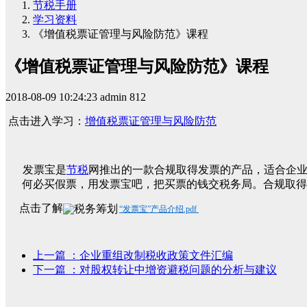
节税手册
学习资料
《增值税票证管理与风险防范》课程
《增值税票证管理与风险防范》课程
2018-08-09 10:24:23
admin
812
点击进入学习：
增值税票证管理与风险防范
发票宝是
节税
网推出的一款合规取得发票的产品，适合企
何必买假票，用发票宝吧，把买票的钱交税务局。合规取得
点击了解
“发票宝”产品介绍.pdf
上一篇
：企业重组改制税收政策文件汇编
下一篇
：对股权转让中增资避税问题的分析与建议