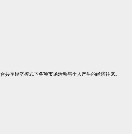
适合共享经济模式下各项市场活动与个人产生的经济往来。