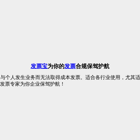
发票宝
为你的
发票
合规保驾护航
业与个人发生业务而无法取得成本发票。适合各行业使用，尤其
发票专家为你企业保驾护航！