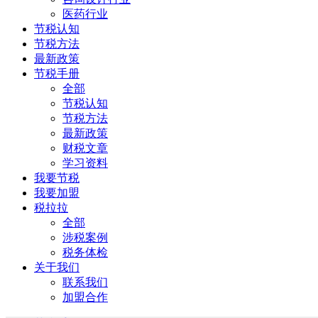
医药行业
节税认知
节税方法
最新政策
节税手册
全部
节税认知
节税方法
最新政策
财税文章
学习资料
我要节税
我要加盟
税拉拉
全部
涉税案例
税务体检
关于我们
联系我们
加盟合作