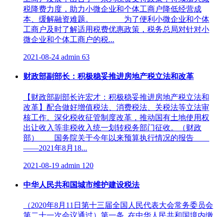
税降费力度，助力小微企业和个体工商户降低经营成
本、缓解融资难题。 为了便利小微企业和个体
工商户及时了解适用税费优惠政策，税务总局对针对小
微企业和个体工商户的税...
2021-08-24
admin
63
财政部副部长：积极稳妥推进房地产税立法和改革
【财政部副部长许宏才：积极稳妥推进房地产税立法和
改革】配合做好增值税法、消费税法、关税法等立法审
核工作。深化税收征管制度改革，推动国有土地使用权
出让收入等非税收入统一划转税务部门征收。（财政
部） 国务院关于今年以来预算执行情况的报告
——2021年8月18...
2021-08-19
admin
120
中华人民共和国城市维护建设税法
（2020年8月11日第十三届全国人民代表大会常务委员会
第二十一次会议通过）第一条 在中华人民共和国境内缴