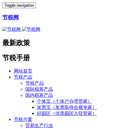
Toggle navigation
节税网
最新政策
节税手册
网站首页
节税产品
节税产品
国际税筹产品
国内税筹产品
个体宝（个体户办理管家）
发票宝（发票取得合规专家）
好园区（优质园区入驻管家）
节税方案
贸易生产行业