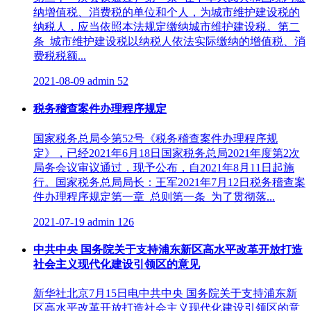
纳增值税、消费税的单位和个人，为城市维护建设税的
纳税人，应当依照本法规定缴纳城市维护建设税。第二
条 城市维护建设税以纳税人依法实际缴纳的增值税、消
费税税额...
2021-08-09
admin
52
税务稽查案件办理程序规定
国家税务总局令第52号《税务稽查案件办理程序规
定》，已经2021年6月18日国家税务总局2021年度第2次
局务会议审议通过，现予公布，自2021年8月11日起施
行。国家税务总局局长：王军2021年7月12日税务稽查案
件办理程序规定第一章 总则第一条 为了贯彻落...
2021-07-19
admin
126
中共中央 国务院关于支持浦东新区高水平改革开放打造
社会主义现代化建设引领区的意见
新华社北京7月15日电中共中央 国务院关于支持浦东新
区高水平改革开放打造社会主义现代化建设引领区的意