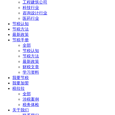
工程建筑公司
科技行业
咨询设计行业
医药行业
节税认知
节税方法
最新政策
节税手册
全部
节税认知
节税方法
最新政策
财税文章
学习资料
我要节税
我要加盟
税拉拉
全部
涉税案例
税务体检
关于我们