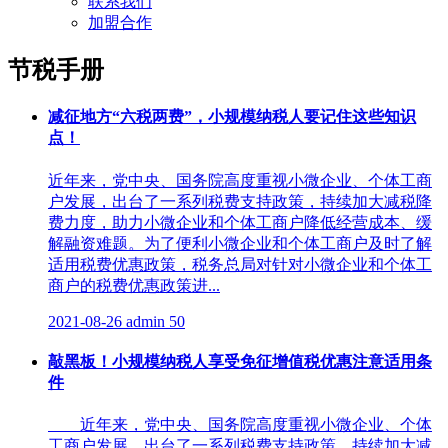
联系我们
加盟合作
节税手册
减征地方“六税两费”，小规模纳税人要记住这些知识
点！
近年来，党中央、国务院高度重视小微企业、个体工商
户发展，出台了一系列税费支持政策，持续加大减税降
费力度，助力小微企业和个体工商户降低经营成本、缓
解融资难题。为了便利小微企业和个体工商户及时了解
适用税费优惠政策，税务总局对针对小微企业和个体工
商户的税费优惠政策进...
2021-08-26
admin
50
敲黑板！小规模纳税人享受免征增值税优惠注意适用条
件
近年来，党中央、国务院高度重视小微企业、个体
工商户发展，出台了一系列税费支持政策，持续加大减