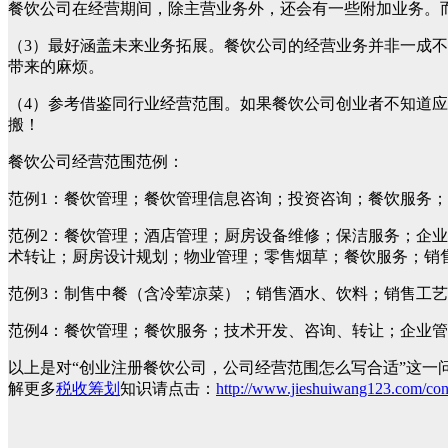
餐饮公司在经营期间，除主营业务外，还会有一些附加业务。
（3）最好涵盖未来业务拓展。
餐饮公司的经营业务并非一成不
带来的麻烦。
（4）参考借鉴同行业经营范围。
如果餐饮公司创业者不知道应
搬！
餐饮公司经营范围范例
：
范例1：
餐饮管理；餐饮管理信息咨询；投资咨询；餐饮服务；
范例2：
餐饮管理；酒店管理；厨房设备维修；保洁服务；企业
术转让；厨房设计规划；物业管理；零售烟草；餐饮服务；销
范例3：
制售中餐（含冷荤凉菜）；销售酒水、饮料；销售工艺
范例4：
餐饮管理；餐饮服务；技术开发、咨询、转让；企业管
以上是对“创业注册餐饮公司，公司经营范围怎么写合适”这
解更多
税收筹划
知识请点击：
http://www.jieshuiwang123.com/consu