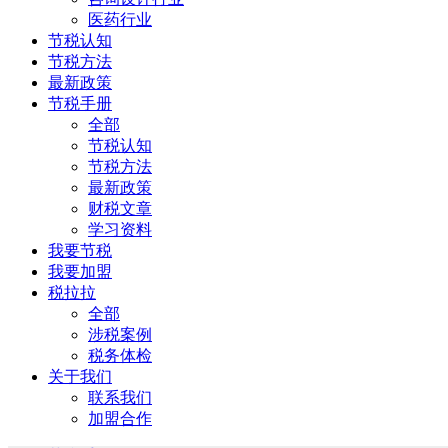
医药行业
节税认知
节税方法
最新政策
节税手册
全部
节税认知
节税方法
最新政策
财税文章
学习资料
我要节税
我要加盟
税拉拉
全部
涉税案例
税务体检
关于我们
联系我们
加盟合作