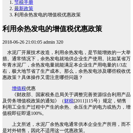
节税手册
最新政策
利用余热发电的增值税优惠政策
利用余热发电的增值税优惠政策
2018-06-26 21:01:05
admin
320
水泥厂开展技术改造，利用余热发电，是节能增效的一大举
措。通常情况下，余热发电就地供企业生产使用。比如某省万
年青水泥厂，余热发电量就能满足本企业生产用电量的1/3左
右，极大地节省了生产成本。那么，余热发电涉及哪些税收优
惠政策？具体操作又需注意哪些问题？
增值税
优惠
《财政部、国家税务总局关于调整完善资源综合利用产品
及劳务增值税政策的通知》（
财税
[2011]115号）规定，销售
利用工业生产过程中产生的余热、余压生产的电力或热力，增
值税即征即退100%。
上文所述，水泥厂余热发电通常供本企业生产所用，而不
是对外销售，因此不适用这一优惠政策。