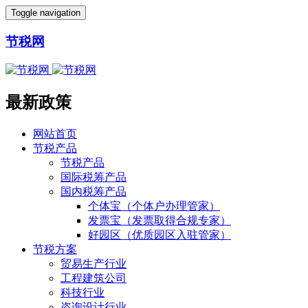
Toggle navigation
节税网
最新政策
网站首页
节税产品
节税产品
国际税筹产品
国内税筹产品
个体宝（个体户办理管家）
发票宝（发票取得合规专家）
好园区（优质园区入驻管家）
节税方案
贸易生产行业
工程建筑公司
科技行业
咨询设计行业