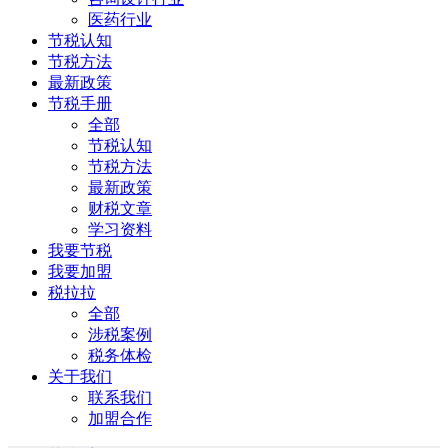
医药行业
节税认知
节税方法
最新政策
节税手册
全部
节税认知
节税方法
最新政策
财税文章
学习资料
我要节税
我要加盟
税拉拉
全部
涉税案例
税务体检
关于我们
联系我们
加盟合作